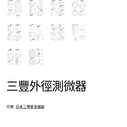
三豐外徑測微器
分類:
日本三豐量測儀器