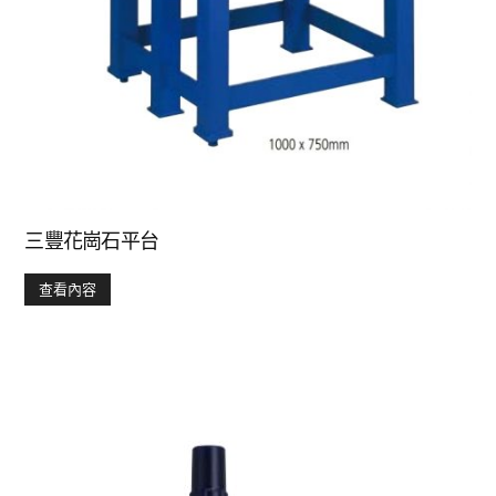
三豐花崗石平台
查看內容