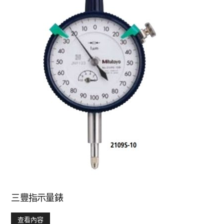
三豐指示量錶
查看內容