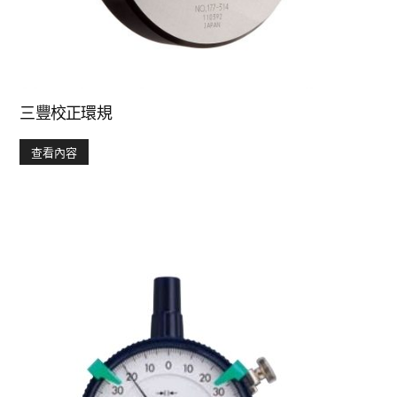
三豐校正環規
查看內容