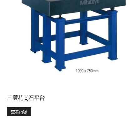
三豐花崗石平台
查看內容