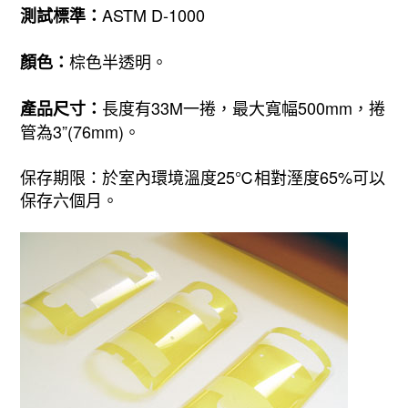
ASTM D-1000
測試標準：
棕色半透明。
顏色：
長度有33M一捲，最大寬幅500mm，捲
產品尺寸：
管為3”(76mm)。
保存期限：於室內環境溫度25℃相對溼度65%可以
保存六個月。