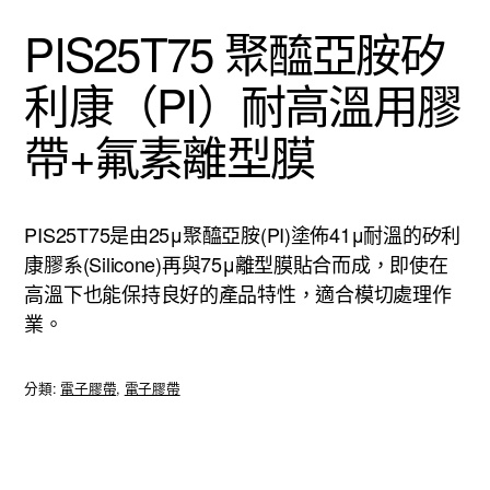
PIS25T75 聚醯亞胺矽
利康（PI）耐高溫用膠
帶+氟素離型膜
PIS25T75是由25μ聚醯亞胺(PI)塗佈41μ耐溫的矽利
康膠系(Silicone)再與75μ離型膜貼合而成，即使在
高溫下也能保持良好的產品特性，適合模切處理作
業。
分類:
電子膠帶
,
電子膠帶