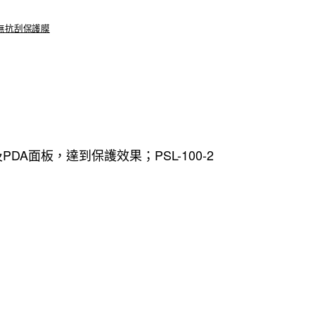
無抗刮保護膜
DA面板，達到保護效果；PSL-100-2