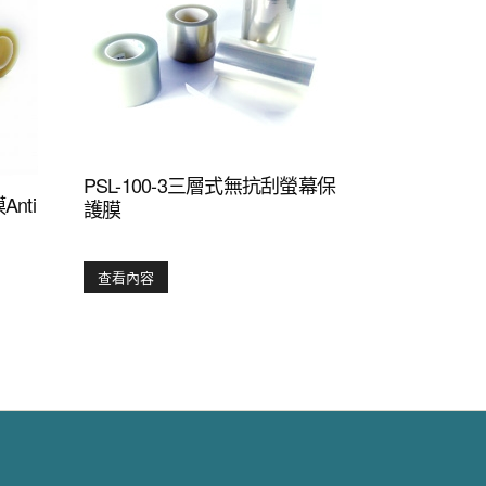
PSL-100-3三層式無抗刮螢幕保
nti
護膜
查看內容