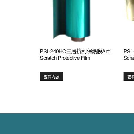
PSL-240HC三層抗刮保護膜Anti
PS
Scratch Protective Film
Scra
查看內容
查