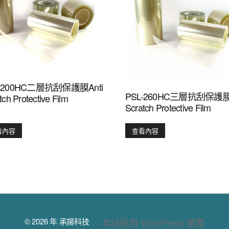
L-200HC二層抗刮保護膜Anti
PSL-260HC三層抗刮保護膜A
tch Protective Film
Scratch Protective Film
看內容
查看內容
© 2026 年
承揚科技
本站採用 WordPress 建置