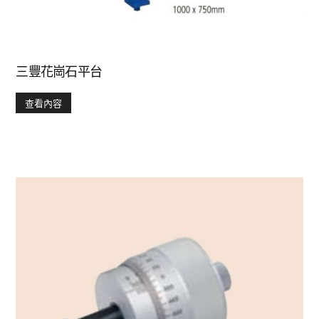
三豐花崗石平台
查看內容