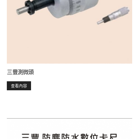
三豐測微頭
查看內容