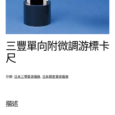
三豐單向附微調游標卡
尺
分類:
日本三豐量測儀器
,
日本精密量測儀器
描述